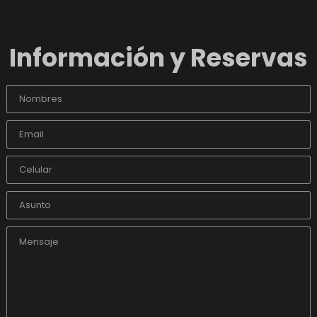
Información y Reservas